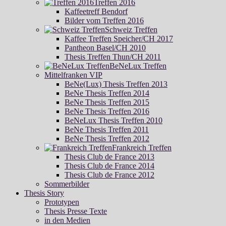
Treffen 2016
Kaffeetreff Bendorf
Bilder vom Treffen 2016
Schweiz Treffen
Kaffee Treffen Speicher/CH 2017
Pantheon Basel/CH 2010
Thesis Treffen Thun/CH 2011
BeNeLux Treffen
Mittelfranken VIP
BeNe(Lux) Thesis Treffen 2013
BeNe Thesis Treffen 2014
BeNe Thesis Treffen 2015
BeNe Thesis Treffen 2016
BeNeLux Thesis Treffen 2010
BeNe Thesis Treffen 2011
BeNe Thesis Treffen 2012
Frankreich Treffen
Thesis Club de France 2013
Thesis Club de France 2014
Thesis Club de France 2012
Sommerbilder
Thesis Story
Prototypen
Thesis Presse Texte
in den Medien