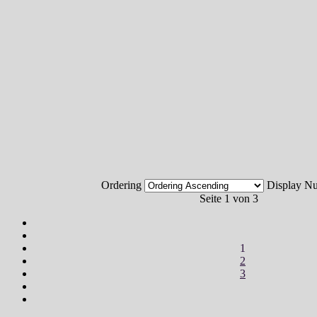
Ordering
Display 
Seite 1 von 3
1
2
3