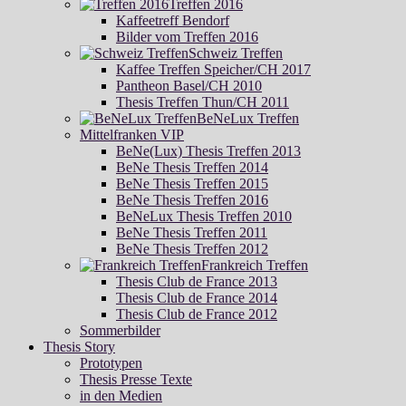
Treffen 2016
Kaffeetreff Bendorf
Bilder vom Treffen 2016
Schweiz Treffen
Kaffee Treffen Speicher/CH 2017
Pantheon Basel/CH 2010
Thesis Treffen Thun/CH 2011
BeNeLux Treffen
Mittelfranken VIP
BeNe(Lux) Thesis Treffen 2013
BeNe Thesis Treffen 2014
BeNe Thesis Treffen 2015
BeNe Thesis Treffen 2016
BeNeLux Thesis Treffen 2010
BeNe Thesis Treffen 2011
BeNe Thesis Treffen 2012
Frankreich Treffen
Thesis Club de France 2013
Thesis Club de France 2014
Thesis Club de France 2012
Sommerbilder
Thesis Story
Prototypen
Thesis Presse Texte
in den Medien