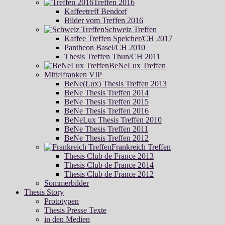
Treffen 2016
Kaffeetreff Bendorf
Bilder vom Treffen 2016
Schweiz Treffen
Kaffee Treffen Speicher/CH 2017
Pantheon Basel/CH 2010
Thesis Treffen Thun/CH 2011
BeNeLux Treffen
Mittelfranken VIP
BeNe(Lux) Thesis Treffen 2013
BeNe Thesis Treffen 2014
BeNe Thesis Treffen 2015
BeNe Thesis Treffen 2016
BeNeLux Thesis Treffen 2010
BeNe Thesis Treffen 2011
BeNe Thesis Treffen 2012
Frankreich Treffen
Thesis Club de France 2013
Thesis Club de France 2014
Thesis Club de France 2012
Sommerbilder
Thesis Story
Prototypen
Thesis Presse Texte
in den Medien