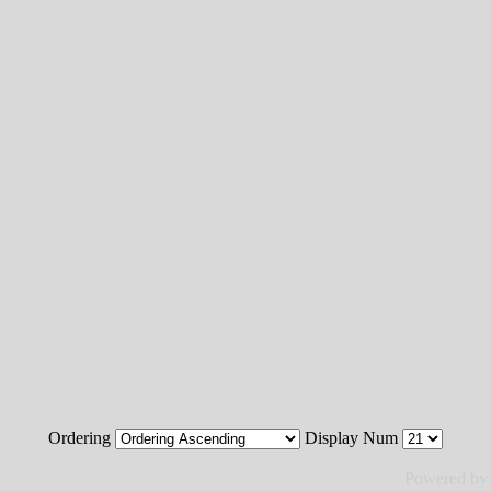
Ordering
Display Num
Powered b