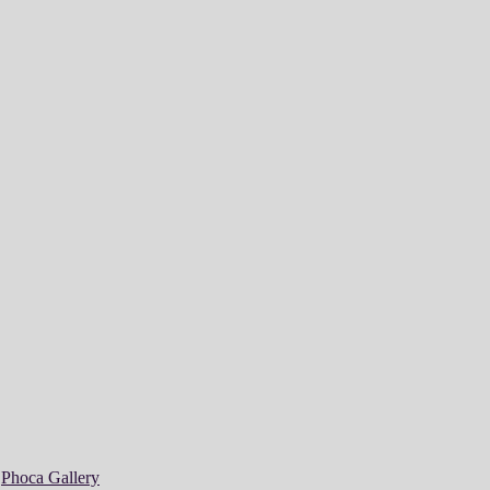
y
Phoca Gallery