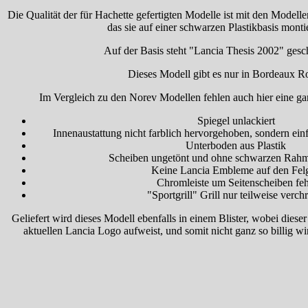
Die Qualität der für Hachette gefertigten Modelle ist mit den Model
das sie auf einer schwarzen Plastikbasis montie
Auf der Basis steht "Lancia Thesis 2002" gesc
Dieses Modell gibt es nur in Bordeaux Ro
Im Vergleich zu den Norev Modellen fehlen auch hier eine ga
Spiegel unlackiert
Innenaustattung nicht farblich hervorgehoben, sondern ein
Unterboden aus Plastik
Scheiben ungetönt und ohne schwarzen Rahm
Keine Lancia Embleme auf den Fel
Chromleiste um Seitenscheiben feh
"Sportgrill" Grill nur teilweise verch
Geliefert wird dieses Modell ebenfalls in einem Blister, wobei die
aktuellen Lancia Logo aufweist, und somit nicht ganz so billig 