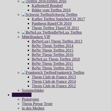
Treffen 2016
Kaffeetreff Bendorf
Bilder vom Treffen 2016
Schweiz Treffen
Kaffee Treffen Speicher/CH 2017
Pantheon Basel/CH 2010
Thesis Treffen Thun/CH 2011
BeNeLux Treffen
Mittelfranken VIP
BeNe(Lux) Thesis Treffen 2013
BeNe Thesis Treffen 2014
BeNe Thesis Treffen 2015
BeNe Thesis Treffen 2016
BeNeLux Thesis Treffen 2010
BeNe Thesis Treffen 2011
BeNe Thesis Treffen 2012
Frankreich Treffen
Thesis Club de France 2013
Thesis Club de France 2014
Thesis Club de France 2012
Sommerbilder
Thesis Story
Prototypen
Thesis Presse Texte
in den Medien