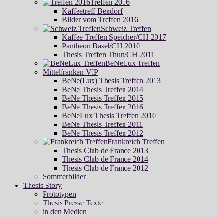
Treffen 2016
Kaffeetreff Bendorf
Bilder vom Treffen 2016
Schweiz Treffen
Kaffee Treffen Speicher/CH 2017
Pantheon Basel/CH 2010
Thesis Treffen Thun/CH 2011
BeNeLux Treffen
Mittelfranken VIP
BeNe(Lux) Thesis Treffen 2013
BeNe Thesis Treffen 2014
BeNe Thesis Treffen 2015
BeNe Thesis Treffen 2016
BeNeLux Thesis Treffen 2010
BeNe Thesis Treffen 2011
BeNe Thesis Treffen 2012
Frankreich Treffen
Thesis Club de France 2013
Thesis Club de France 2014
Thesis Club de France 2012
Sommerbilder
Thesis Story
Prototypen
Thesis Presse Texte
in den Medien