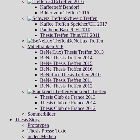
Treffen 2016
Kaffeetreff Bendorf
Bilder vom Treffen 2016
Schweiz Treffen
Kaffee Treffen Speicher/CH 2017
Pantheon Basel/CH 2010
Thesis Treffen Thun/CH 2011
BeNeLux Treffen
Mittelfranken VIP
BeNe(Lux) Thesis Treffen 2013
BeNe Thesis Treffen 2014
BeNe Thesis Treffen 2015
BeNe Thesis Treffen 2016
BeNeLux Thesis Treffen 2010
BeNe Thesis Treffen 2011
BeNe Thesis Treffen 2012
Frankreich Treffen
Thesis Club de France 2013
Thesis Club de France 2014
Thesis Club de France 2012
Sommerbilder
Thesis Story
Prototypen
Thesis Presse Texte
in den Medien