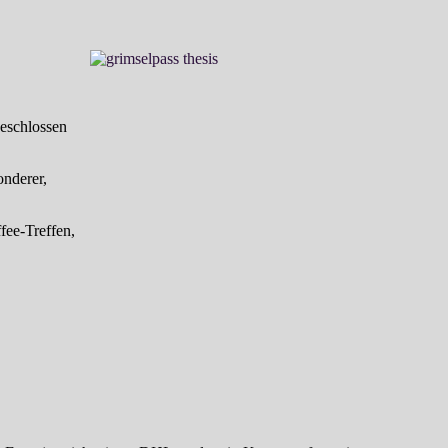
beschlossen
onderer,
fee-Treffen,