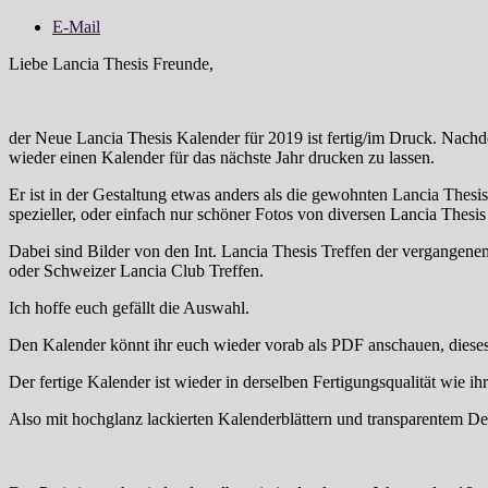
E-Mail
Liebe Lancia Thesis Freunde,
der Neue Lancia Thesis Kalender für 2019 ist fertig/im Druck. Nachd
wieder einen Kalender für das nächste Jahr drucken zu lassen.
Er ist in der Gestaltung etwas anders als die gewohnten Lancia Thesis
spezieller, oder einfach nur schöner Fotos von diversen Lancia Thes
Dabei sind Bilder von den Int. Lancia Thesis Treffen der vergange
oder Schweizer Lancia Club Treffen.
Ich hoffe euch gefällt die Auswahl.
Den Kalender könnt ihr euch wieder vorab als PDF anschauen, dieses is
Der fertige Kalender ist wieder in derselben Fertigungsqualität wie i
Also mit hochglanz lackierten Kalenderblättern und transparentem De