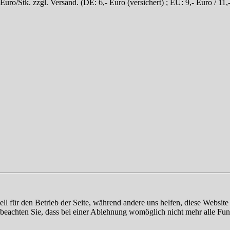
- Euro/Stk. zzgl. Versand. (DE: 6,- Euro (versichert) ; EU: 9,- Euro / 1
ell für den Betrieb der Seite, während andere uns helfen, diese Websit
 beachten Sie, dass bei einer Ablehnung womöglich nicht mehr alle Funk