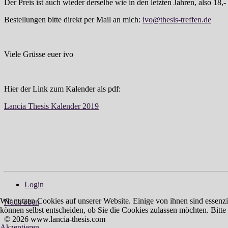
Der Preis ist auch wieder derselbe wie in den letzten Jahren, also 18,
Bestellungen bitte direkt per Mail an mich:
ivo@thesis-treffen.de
Viele Grüsse euer ivo
Hier der Link zum Kalender als pdf:
Lancia Thesis Kalender 2019
Login
Wir nutzen Cookies auf unserer Website. Einige von ihnen sind essenzi
Nach oben
können selbst entscheiden, ob Sie die Cookies zulassen möchten. Bitte
© 2026 www.lancia-thesis.com
Akzeptieren