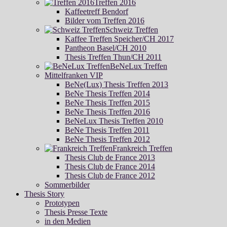
Treffen 2016
Kaffeetreff Bendorf
Bilder vom Treffen 2016
Schweiz Treffen
Kaffee Treffen Speicher/CH 2017
Pantheon Basel/CH 2010
Thesis Treffen Thun/CH 2011
BeNeLux Treffen
Mittelfranken VIP
BeNe(Lux) Thesis Treffen 2013
BeNe Thesis Treffen 2014
BeNe Thesis Treffen 2015
BeNe Thesis Treffen 2016
BeNeLux Thesis Treffen 2010
BeNe Thesis Treffen 2011
BeNe Thesis Treffen 2012
Frankreich Treffen
Thesis Club de France 2013
Thesis Club de France 2014
Thesis Club de France 2012
Sommerbilder
Thesis Story
Prototypen
Thesis Presse Texte
in den Medien