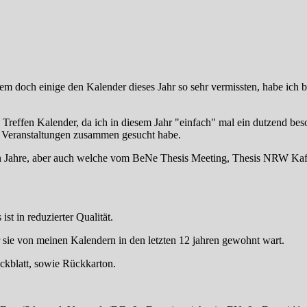
em doch einige den Kalender dieses Jahr so sehr vermissten, habe ich 
 Treffen Kalender, da ich in diesem Jahr "einfach" mal ein dutzend bes
is Veranstaltungen zusammen gesucht habe.
nen Jahre, aber auch welche vom BeNe Thesis Meeting, Thesis NRW Kaf
t in reduzierter Qualität.
hr sie von meinen Kalendern in den letzten 12 jahren gewohnt wart.
ckblatt, sowie Rückkarton.