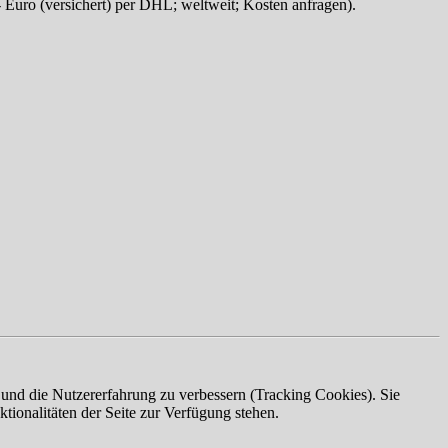
1,- Euro (versichert) per DHL; weltweit; Kosten anfragen).
e und die Nutzererfahrung zu verbessern (Tracking Cookies). Sie
tionalitäten der Seite zur Verfügung stehen.